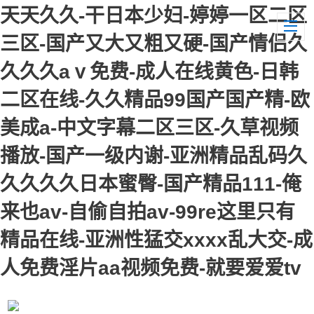
天天久久-干日本少妇-婷婷一区二区
三区-国产又大又粗又硬-国产情侣久
久久久aⅴ免费-成人在线黄色-日韩
二区在线-久久精品99国产国产精-欧
美成a-中文字幕二区三区-久草视频
播放-国产一级内谢-亚洲精品乱码久
久久久久日本蜜臀-国产精品111-俺
来也av-自偷自拍av-99re这里只有
精品在线-亚洲性猛交xxxx乱大交-成
人免费淫片aa视频免费-就要爱爱tv